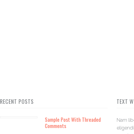
RECENT POSTS
TEXT W
Sample Post With Threaded
Nam lib
Comments
eligend