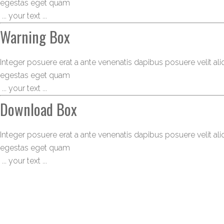
egestas eget quam
 ... your text ... 
Warning Box
Integer posuere erat a ante venenatis dapibus posuere velit aliqu
egestas eget quam
 ... your text ... 
Download Box
Integer posuere erat a ante venenatis dapibus posuere velit aliqu
egestas eget quam
 ... your text ... 