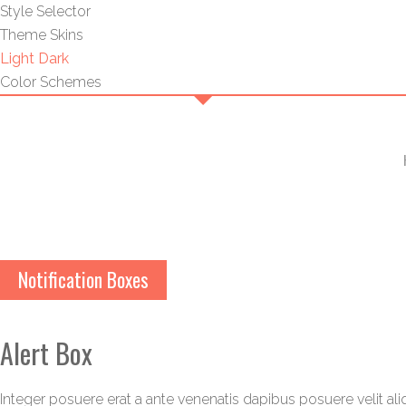
Style Selector
Theme Skins
Light
Dark
Color Schemes
Notification Boxes
Alert Box
Integer posuere erat a ante venenatis dapibus posuere velit aliqu