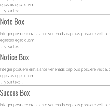
egestas eget quam
 ... your text ... 
Note Box
Integer posuere erat a ante venenatis dapibus posuere velit aliqu
egestas eget quam
 ... your text ... 
Notice Box
Integer posuere erat a ante venenatis dapibus posuere velit aliqu
egestas eget quam
 ... your text ... 
Succes Box
Integer posuere erat a ante venenatis dapibus posuere velit aliqu